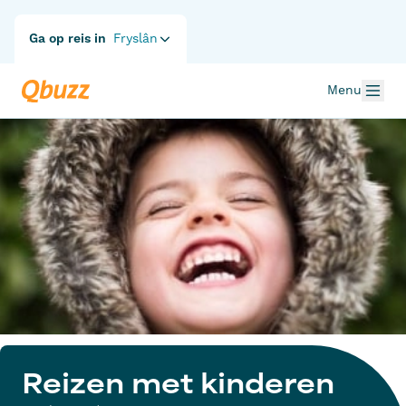
Ga op reis in
Fryslân
Menu
Reizen met kinderen