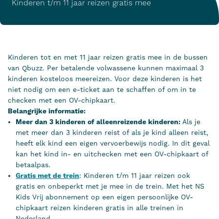
Kinderen t/m 11 jaar reizen gratis mee
Kinderen tot en met 11 jaar reizen gratis mee in de bussen
van Qbuzz. Per betalende volwassene kunnen maximaal 3
kinderen kosteloos meereizen. Voor deze kinderen is het
niet nodig om een e-ticket aan te schaffen of om in te
checken met een OV-chipkaart.
Belangrijke informatie:
Meer dan 3 kinderen of alleenreizende kinderen:
Als je
met meer dan 3 kinderen reist of als je kind alleen reist,
heeft elk kind een eigen vervoerbewijs nodig. In dit geval
kan het kind in- en uitchecken met een OV-chipkaart of
betaalpas.
Gratis met de trein
: Kinderen t/m 11 jaar reizen ook
gratis en onbeperkt met je mee in de trein. Met het NS
Kids Vrij abonnement op een eigen persoonlijke OV-
chipkaart reizen kinderen gratis in alle treinen in
Nederland.