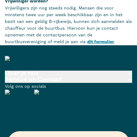
Vrijwilliger worden?
Vrijwilligers zijn nog steeds nodig. Mensen die voor
minstens twee uur per week beschikbaar zijn en in het
bezit van een geldig B-rijbewijs, kunnen zich aanmelden als
chauffeur voor de buurtbus. Hiervoor kun je contact
opnemen met de contactpersoon van de
buurtbusvereniging of meld je aan via
dit formulier
.
Over je reis
Service en Contact
Volg ons op socials