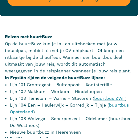
Reizen met buurtBuzz
Op de buurtBuzz kun je in- en uitchecken met jouw
betaalpas, mobiel of met je OV-chipkaart. Of koop een
ritkaartje bij de chauffeur. Wanneer een buurtbus deel
uitmaakt van jouw reis, wordt dit automatisch
weergegeven in de reisplanner wanneer je jouw reis plant.
In Fryslân rijden de volgende buurtBuzz lijnen:
Lijn 101 Grootegast – Buitenpost – Kootstertille
Lijn 102 Makkum – Workum – Hindeloopen
Lijn 103 Hemelum – Warns – Stavoren (
buurtbus ZWF
)
Lijn 104 Een – Haulerwijk – Gorredijk – Tijnje (
buurtbus
Opsterland
)
Lijn 108 Wolvega – Scherpenzeel – Oldelamer (buurtbus
De Westhoek)
Nieuwe buurtbuzz in Heerenveen