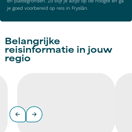
en plattegronden. Zo blijf je altijd op de hoogte en ga
je goed voorbereid op reis in Fryslân.
Belangrijke
reisinformatie in jouw
regio