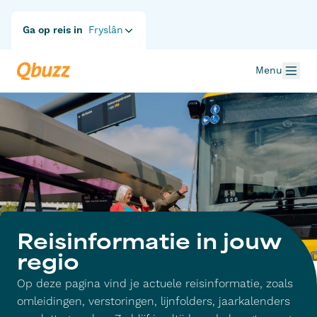
Ga op reis in
Fryslân
Menu
Reisinformatie in jouw
regio
Op deze pagina vind je actuele reisinformatie, zoals
omleidingen, verstoringen, lijnfolders, jaarkalenders